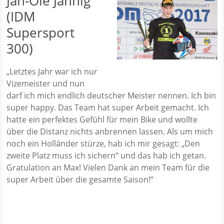
Jan-Ole Jähnig
(IDM
Supersport
300)
„Letztes Jahr war ich nur
Vizemeister und nun
darf ich mich endlich deutscher Meister nennen. Ich bin
super happy. Das Team hat super Arbeit gemacht. Ich
hatte ein perfektes Gefühl für mein Bike und wollte
über die Distanz nichts anbrennen lassen. Als um mich
noch ein Holländer stürze, hab ich mir gesagt: „Den
zweite Platz muss ich sichern“ und das hab ich getan.
Gratulation an Max! Vielen Dank an mein Team für die
super Arbeit über die gesamte Saison!“