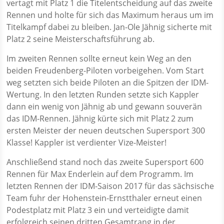
vertagt mit Platz 1 die Titelentscheidung auf das zweite
Rennen und holte für sich das Maximum heraus um im
Titelkampf dabei zu bleiben. Jan-Ole Jähnig sicherte mit
Platz 2 seine Meisterschaftsführung ab.
Im zweiten Rennen sollte erneut kein Weg an den
beiden Freudenberg-Piloten vorbeigehen. Vom Start
weg setzten sich beide Piloten an die Spitzen der IDM-
Wertung. In den letzten Runden setzte sich Kappler
dann ein wenig von Jähnig ab und gewann souverän
das IDM-Rennen. Jähnig kürte sich mit Platz 2 zum
ersten Meister der neuen deutschen Supersport 300
Klasse! Kappler ist verdienter Vize-Meister!
Anschließend stand noch das zweite Supersport 600
Rennen für Max Enderlein auf dem Programm. Im
letzten Rennen der IDM-Saison 2017 für das sächsische
Team fuhr der Hohenstein-Ernstthaler erneut einen
Podestplatz mit Platz 3 ein und verteidigte damit
erfolgreich seinen dritten Gesamtrang in der