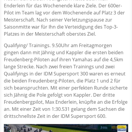
Enderlein für das Wochenende klare Ziele. Der 600er-
Pilot im Team lag vor dem Wochenende auf Platz 3 der
Meisterschaft. Nach seiner Verletzungspause zur
Saisonmitte war für Ihn die Verteidigung des Top-3-
Platzes in der Meisterschaft oberstes Ziel.
Qualifying/ Trainings.
9.50Uhr am Freitagmorgen
gingen dann mit Jähnig und Kappler die ersten beiden
Freudenberg-Piloten auf ihren Yamahas auf die 4,5km
lange Strecke. Nach zwei freien Trainings und zwei
Qualifyings in der IDM Supersport 300 waren es erneut
die beiden Freudenberg-Piloten, die Platz 1 und 2 für
sich beanspruchten. Mit einer perfekten Runde sicherte
sich Jähnig die Pole gefolgt von Kappler. Der dritte
Freudenbergpilot, Max Enderlein, knüpfte an die Erfolge
an. Mit einer Zeit von 1:30.531 gelang dem Sachsen die
drittschnellste Zeit in der IDM Supersport 600.