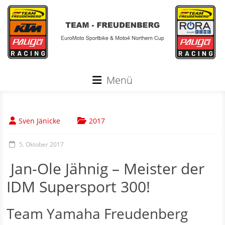
Zum
Inhalt
springen
Menü
Sven Jänicke
2017
5. Oktober 2017
Jan-Ole Jähnig – Meister der
IDM Supersport 300!
Team Yamaha Freudenberg