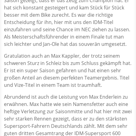
Saison gezeigt, dass er das Zeug zum Champion hat. Er
hat sich konstant gesteigert und kam Stück für Stück
besser mit dem Bike zurecht. Es war die richtige
Entscheidung für ihn, hier mit uns den IDM-Titel
einzufahren und seine Chance im NEC ziehen zu lassen.
Als Meisterschaftsführender in einem Finale tut man
sich leichter und Jan-Ole hat das souverän umgesetzt.
Gratulation auch an Max Kappler, der trotz seinem
schweren Sturz in Schleiz bis zum Schluss gekämpft hat.
Er ist ein super Saison gefahren und hat einen sehr
großen Anteil an diesem perfekten Teamergebnis. Titel
und Vize-Titel in einem Team ist traumhaft.
Abrundend ist auch die Leistung von Max Enderlein zu
erwähnen. Max hatte wie sein Namensfetter auch eine
heftige Verletzung zur Saisonmitte und hat hier mit zwei
sehr starken Rennen gezeigt, dass er zu den stärksten
Supersport-Fahrern Deutschlands zählt. Mit dem sehr
guten dritten Gesamtrang der IDM-Supersport 600