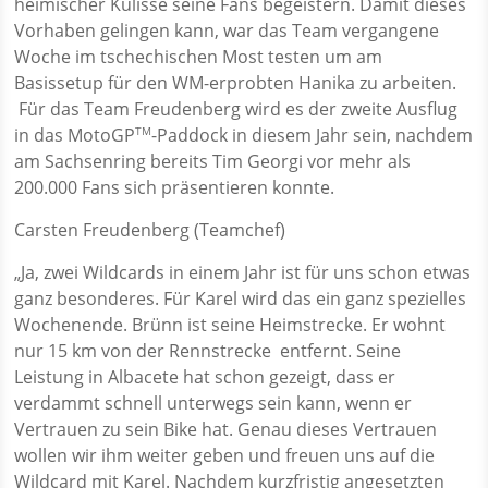
heimischer Kulisse seine Fans begeistern. Damit dieses
Vorhaben gelingen kann, war das Team vergangene
Woche im tschechischen Most testen um am
Basissetup für den WM-erprobten Hanika zu arbeiten.
Für das Team Freudenberg wird es der zweite Ausflug
in das MotoGP
-Paddock in diesem Jahr sein, nachdem
TM
am Sachsenring bereits Tim Georgi vor mehr als
200.000 Fans sich präsentieren konnte.
Carsten Freudenberg (Teamchef)
„Ja, zwei Wildcards in einem Jahr ist für uns schon etwas
ganz besonderes. Für Karel wird das ein ganz spezielles
Wochenende. Brünn ist seine Heimstrecke. Er wohnt
nur 15 km von der Rennstrecke entfernt. Seine
Leistung in Albacete hat schon gezeigt, dass er
verdammt schnell unterwegs sein kann, wenn er
Vertrauen zu sein Bike hat. Genau dieses Vertrauen
wollen wir ihm weiter geben und freuen uns auf die
Wildcard mit Karel. Nachdem kurzfristig angesetzten