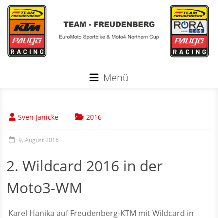
Zum
Inhalt
springen
Menü
Sven Jänicke
2016
9. August 2016
2. Wildcard 2016 in der
Moto3-WM
Karel Hanika auf Freudenberg-KTM mit Wildcard in