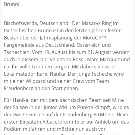
Brünn!
Bischofswerda, Deutschland.
Der Masaryk Ring im
tschechischen Brünn ist in den letzten Jahren fester
Bestandteil der Jahresplanung der MotoGP
-
TM
Fangemeinde aus Deutschland, Österreich und
Tschechien. Vom 19. August bis zum 21. August werden
auch in diesem Jahr Valentino Rossi, Marc Marquez und
co. für volle Tribünen sorgen. Mit dabei sein wird
Lokalmatador Karel Hanika. Der junge Tscheche wird
mit einer Wildcard und seiner Crew vom Team
Freudenberg an den Start gehen.
Für Hanika, der mit dem sächsischen Team seit Mitte
der Saison in der Junior WM um Punkte kämpft, wird es
der zweite Einsatz auf der Freudenberg-KTM sein. Beim
ersten Einsatz in Albacete konnte er auf Anhieb um das
Podium mitfahren und möchte nun auch vor